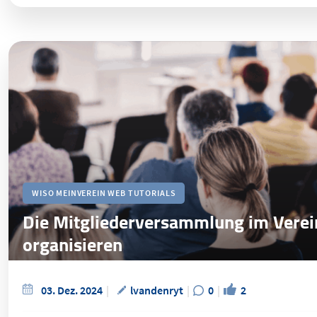
WISO MEINVEREIN WEB TUTORIALS
Die Mitgliederversammlung im Vere
organisieren
03. Dez. 2024
lvandenryt
0
2