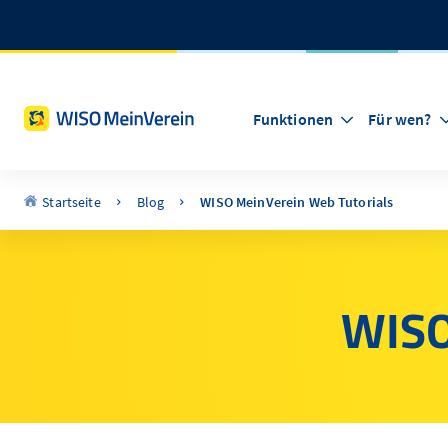
Funktionen
Für wen?
Startseite
Blog
WISO MeinVerein Web Tutorials
WISO