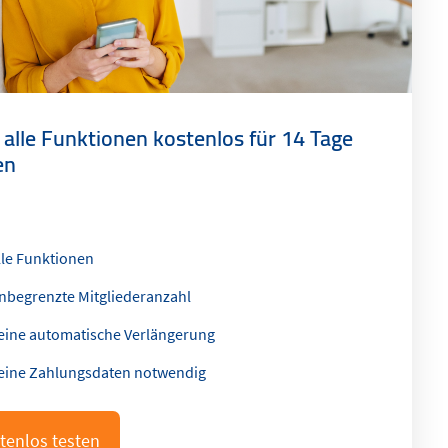
t alle Funktionen kostenlos für 14 Tage
en
lle Funktionen
nbegrenzte Mitgliederanzahl
eine automatische Verlängerung
eine Zahlungsdaten notwendig
tenlos testen