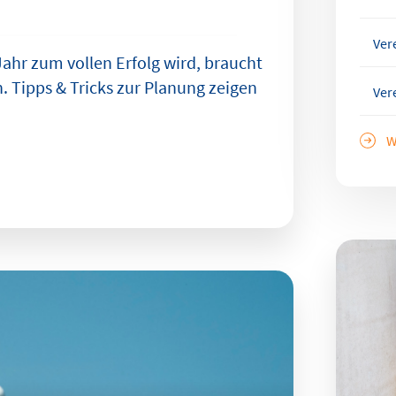
Ver
ahr zum vollen Erfolg wird, braucht
. Tipps & Tricks zur Planung zeigen
Ver
W