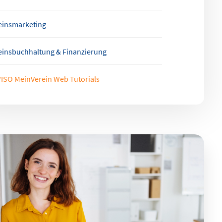
einsmarketing
einsbuchhaltung & Finanzierung
ISO MeinVerein Web Tutorials