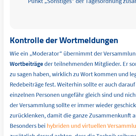
Punkt „Sonstiges“ der Tagesordnung zus
Kontrolle der Wortmeldungen
Wie ein „Moderator“ übernimmt der Versammlung
Wortbeiträge
der teilnehmenden Mitglieder. Er sorg
zu sagen haben, wirklich zu Wort kommen und legt
Redebeiträge fest. Weiterhin sollte er auch darauf
einzelnen Personen ungefähr gleich sind und nich
der Versammlung sollte er immer wieder geschi
zurücklenken, damit die ganze Zusammenkunft am
Besonders bei
hybriden und virtuellen Versamml
zusätzlich darauf achten, dass die Technik reibung