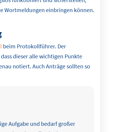
ihre Wortmeldungen einbringen können.
g
l
beim Protokollführer. Der
 dass dieser alle wichtigen Punkte
nau notiert. Auch Anträge sollten so
htige Aufgabe und bedarf großer