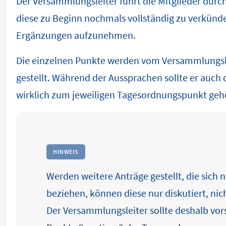
Der Versammlungsleiter führt die Mitglieder durc
diese zu Beginn nochmals vollständig zu verkünd
Ergänzungen aufzunehmen.
Die einzelnen Punkte werden vom Versammlungsle
gestellt. Während der Aussprachen sollte er auch 
wirklich zum jeweiligen Tagesordnungspunkt geh
HINWEIS
Werden weitere Anträge gestellt, die sich 
beziehen, können diese nur diskutiert, ni
Der Versammlungsleiter sollte deshalb vor