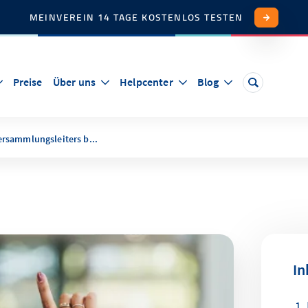
MEINVEREIN 14 TAGE KOSTENLOS TESTEN
Preise
Über uns
Helpcenter
Blog
ersammlungsleiters b...
In