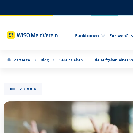
Funktionen
Für wen?
Startseite
Blog
Vereinsleben
Die Aufgaben eines V
ZURÜCK