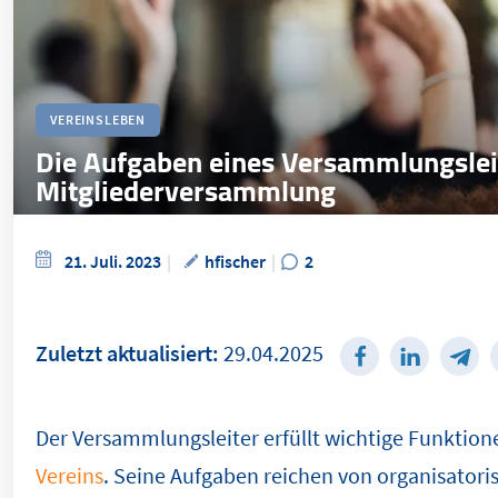
VEREINSLEBEN
Die Aufgaben eines Versammlungsleit
Mitgliederversammlung
21. Juli. 2023
hfischer
2
Zuletzt aktualisiert:
29.04.2025
Der Versammlungsleiter erfüllt wichtige Funktion
Vereins
. Seine Aufgaben reichen von organisator