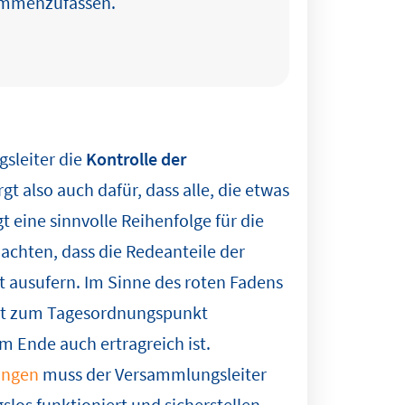
ammenzufassen.
sleiter die
Kontrolle der
t also auch dafür, dass alle, die etwas
 eine sinnvolle Reihenfolge für die
 achten, dass die Redeanteile der
t ausufern. Im Sinne des roten Fadens
ckt zum Tagesordnungspunkt
 Ende auch ertragreich ist.
ungen
muss der Versammlungsleiter
slos funktioniert und sicherstellen,