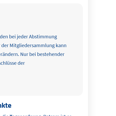
nden bei jeder Abstimmung
r der Mitgliedersammlung kann
rändern. Nur bei bestehender
schlüsse der
nkte