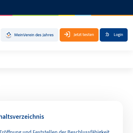
Jetzt testen
Login
MeinVerein des Jahres
haltsverzeichnis
Eröffnung und Feststellen der Beschlussfähigkeit