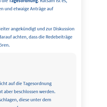
h die
Tagesordnung
. Ratsam ist es,
en und etwaige Anträge auf
iter angekündigt und zur Diskussion
darauf achten, dass die Redebeiträge
ören.
nicht auf die Tagesordnung
cht aber beschlossen werden.
schlagen, diese unter dem