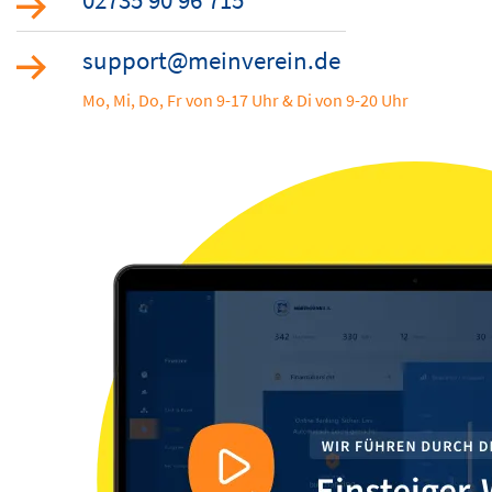
support@meinverein.de
Mo, Mi, Do, Fr von 9-17 Uhr & Di von 9-20 Uhr