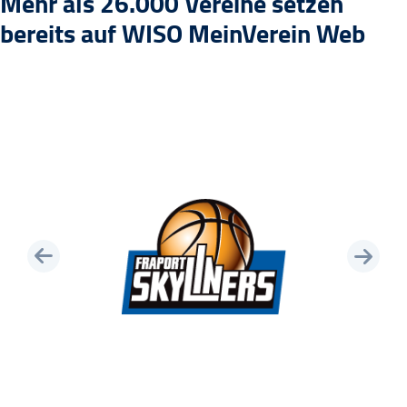
Mehr als 26.000 Vereine setzen
bereits auf WISO MeinVerein Web