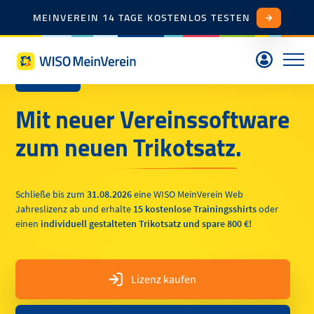
MEINVEREIN 14 TAGE KOSTENLOS TESTEN
AKTION
Mit neuer Vereinssoftware
zum
neuen Trikotsatz.
Schließe bis zum
31.08.2026
eine WISO MeinVerein Web
Jahreslizenz ab und erhalte
15 kostenlose Trainingsshirts
oder
einen
individuell gestalteten Trikotsatz und spare 800 €!
Lizenz kaufen