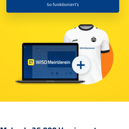
So funktioniert’s