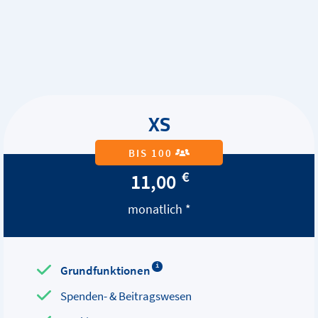
XS
BIS 100
€
11,00
monatlich *
Grundfunktionen
i
Spenden- & Beitragswesen