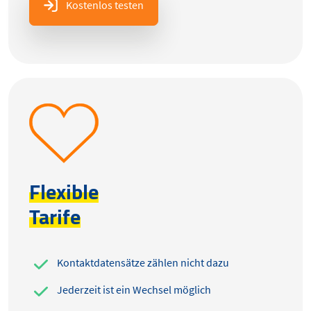
Kostenlos testen
Flexible
Tarife
Kontaktdatensätze zählen nicht dazu
Jederzeit ist ein Wechsel möglich