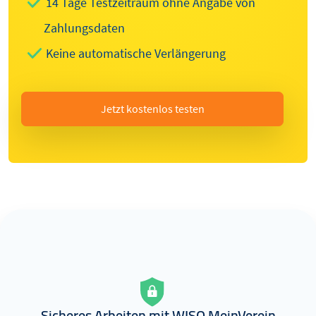
14 Tage Testzeitraum ohne Angabe von
Zahlungsdaten
Keine automatische Verlängerung
Jetzt kostenlos testen
Sicheres Arbeiten mit WISO MeinVerein