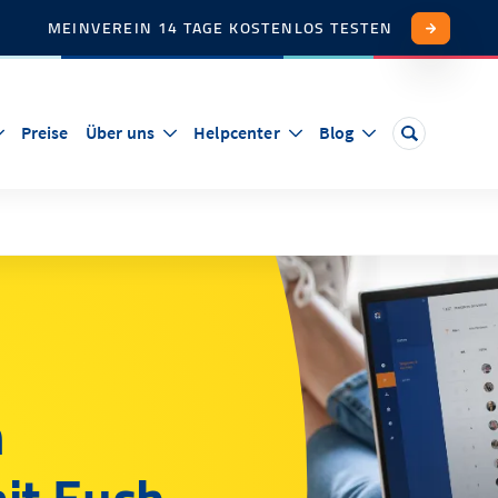
MEINVEREIN 14 TAGE KOSTENLOS TESTEN
Preise
Über uns
Helpcenter
Blog
n
mit Euch