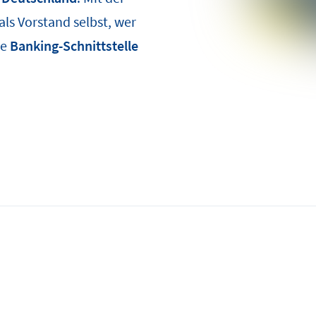
ls Vorstand selbst, wer
re
Banking-Schnittstelle