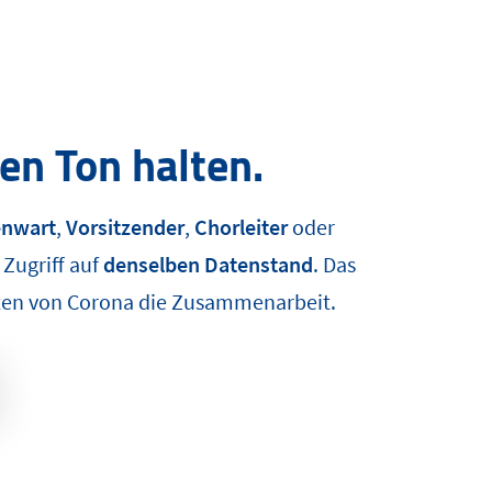
n Ton halten.
enwart
,
Vorsitzender
,
Chorleiter
oder
Zugriff auf
denselben Datenstand
. Das
eiten von Corona die Zusammenarbeit.