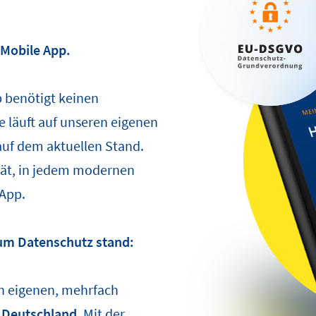
 Mobile App.
 benötigt keinen
e läuft auf unseren eigenen
auf dem aktuellen Stand.
rät, in jedem modernen
 App.
um Datenschutz stand:
n eigenen, mehrfach
n
Deutschland
. Mit der