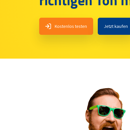
Kostenlos testen
Jetzt kaufen