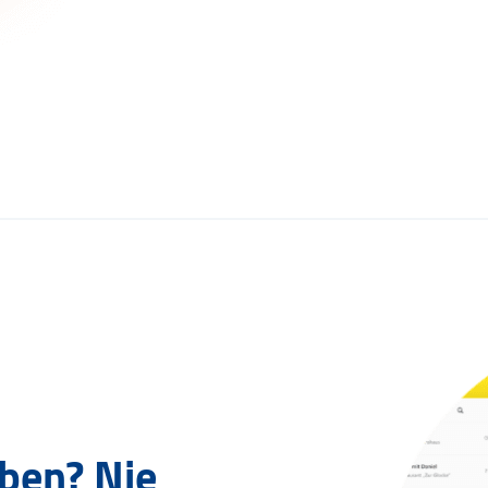
oben?
Nie