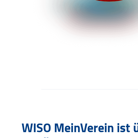
WISO MeinVerein ist