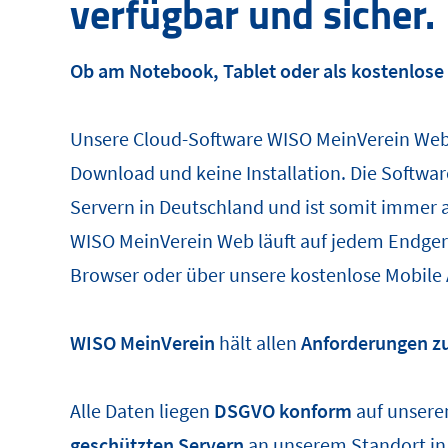
verfügbar und sicher.
Ob am Notebook, Tablet oder als kostenlose
Unsere Cloud-Software WISO MeinVerein Web
Download und keine Installation. Die Softwar
Servern in Deutschland und ist somit immer 
WISO MeinVerein Web läuft auf jedem Endge
Browser oder über unsere kostenlose Mobile
WISO MeinVerein
hält allen
Anforderungen z
Alle Daten liegen
DSGVO konform
auf unsere
geschützten Servern
an unserem Standort i