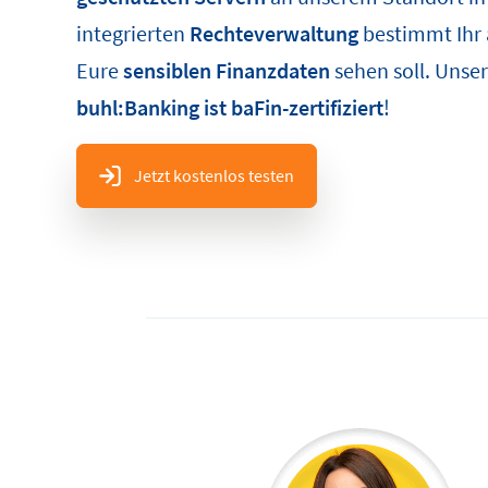
integrierten
Rechteverwaltung
bestimmt Ihr a
Eure
sensiblen Finanzdaten
sehen soll. Unse
buhl:Banking ist baFin-zertifiziert
!
Jetzt kostenlos testen