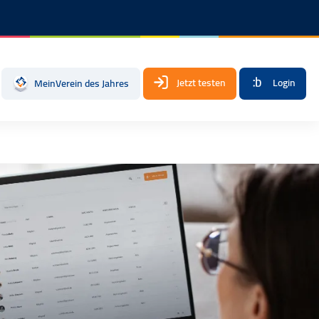
Jetzt testen
Login
MeinVerein des Jahres