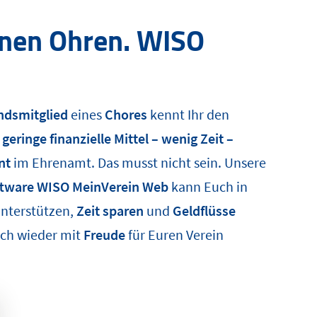
nen Ohren.
WISO
ndsmitglied
eines
Chores
kennt Ihr den
–
geringe finanzielle Mittel – wenig Zeit –
nt
im Ehrenamt. Das musst nicht sein. Unsere
oftware WISO MeinVerein Web
kann Euch in
unterstützen,
Zeit sparen
und
Geldflüsse
uch wieder mit
Freude
für Euren Verein