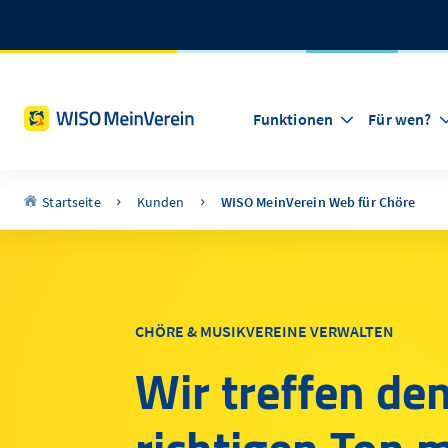
Funktionen
Für wen?
Startseite
Kunden
WISO MeinVerein Web für Chöre
CHÖRE & MUSIKVEREINE VERWALTEN
Wir treffen de
richtigen Ton 