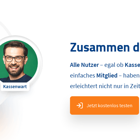
Zusammen de
Alle Nutzer
– egal ob
Kass
einfaches
Mitglied
– haben 
erleichtert nicht nur in Z
Jetzt kostenlos testen