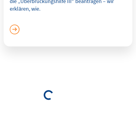
die „Überbrückungshilfe III“ beantragen – wir
erklären, wie.
Loading...