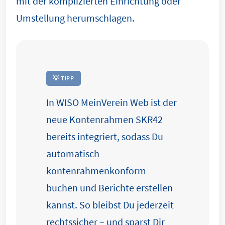
mit der komplizierten Einrichtung oder
Umstellung herumschlagen.
💡 TIPP
In WISO MeinVerein Web ist der
neue Kontenrahmen SKR42
bereits integriert, sodass Du
automatisch
kontenrahmenkonform
buchen und Berichte erstellen
kannst. So bleibst Du jederzeit
rechtssicher – und sparst Dir