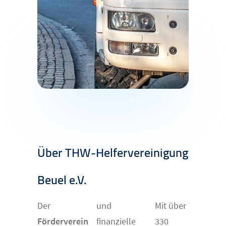
Über THW-Helfervereinigung
Beuel e.V.
Der
und
Mit über
Förderverein
finanzielle
330