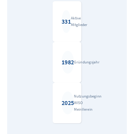
Aktive
331
Mitglieder
1982
Gründungsjahr
Nutzungsbeginn
2025
WISO
MeinVerein