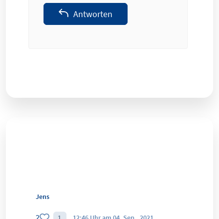
Antworten
Jens
2
1
12:46 Uhr am 04. Sep.. 2021