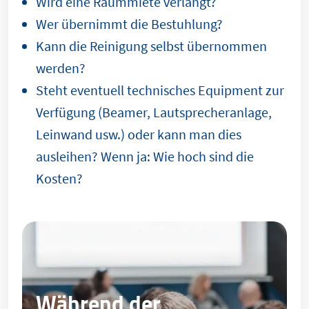
Wird eine Raummiete verlangt?
Wer übernimmt die Bestuhlung?
Kann die Reinigung selbst übernommen
werden?
Steht eventuell technisches Equipment zur
Verfügung (Beamer, Lautsprecheranlage,
Leinwand usw.) oder kann man dies
ausleihen? Wenn ja: Wie hoch sind die
Kosten?
Während der