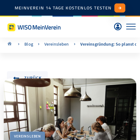
MEINVEREIN 14 TAGE KOSTENLOS TESTEN
Blog
Vereinsleben
Vereinsgründung: So planst du 
ZURÜCK
VEREINSLEBEN