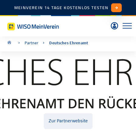
MEINVEREIN 14 TAGE KOSTENLOS TESTEN
Partner
Deutsches Ehrenamt
Zur Partnerwebsite