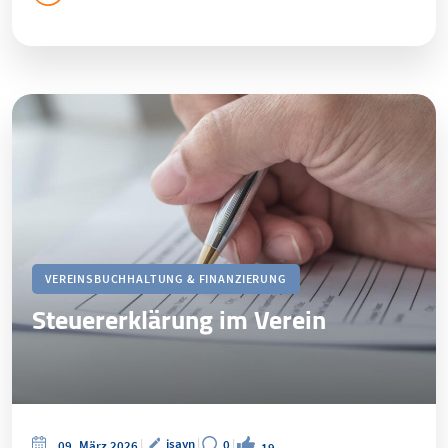
VEREINSBUCHHALTUNG & FINANZIERUNG
Steuererklärung im Verein
jsayn
0
09. März 2026
19