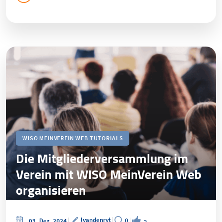
WISO MEINVEREIN WEB TUTORIALS
Die Mitgliederversammlung im
Verein mit WISO MeinVerein Web
organisieren
lvandenryt
0
03. Dez. 2024
2