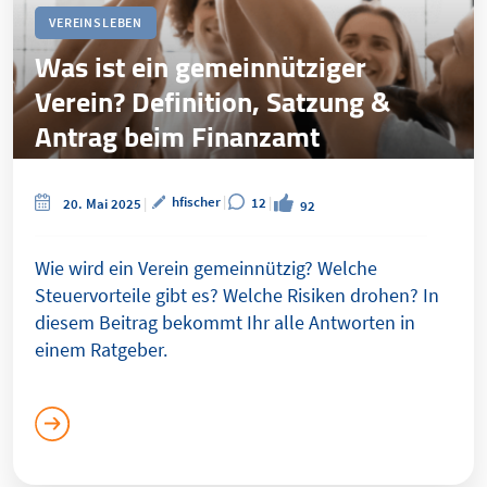
VEREINSLEBEN
Was ist ein gemeinnütziger
Verein? Definition, Satzung &
Antrag beim Finanzamt
hfischer
12
20. Mai 2025
92
Wie wird ein Verein gemeinnützig? Welche
Steuervorteile gibt es? Welche Risiken drohen? In
diesem Beitrag bekommt Ihr alle Antworten in
einem Ratgeber.