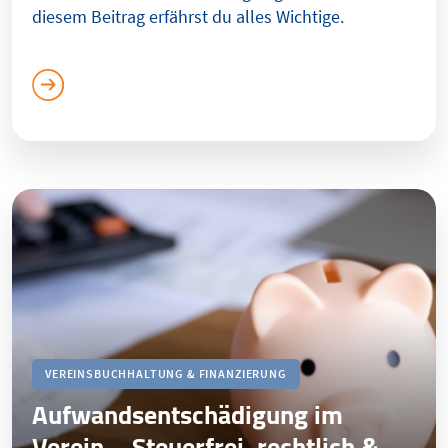
diesem Beitrag erfährst du alles Wichtige.
VEREINSBUCHHALTUNG & FINANZIERUNG
Aufwandsentschädigung im
Verein – Steuerfrei, rechtlich &