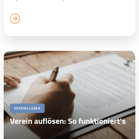
VEREINSLEBEN
Verein auflösen: So funktioniert’s