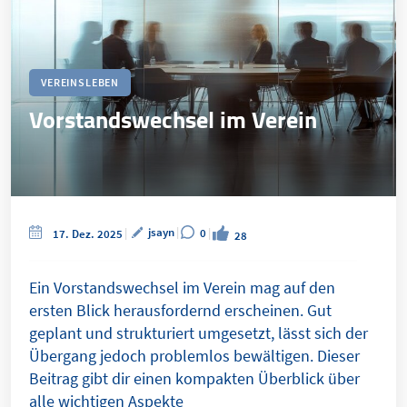
VEREINSLEBEN
Vorstandswechsel im Verein
jsayn
0
17. Dez. 2025
28
Ein Vorstandswechsel im Verein mag auf den
ersten Blick herausfordernd erscheinen. Gut
geplant und strukturiert umgesetzt, lässt sich der
Übergang jedoch problemlos bewältigen. Dieser
Beitrag gibt dir einen kompakten Überblick über
alle wichtigen Aspekte